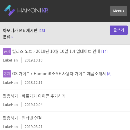
Menu
쓰기
하모니카 ME 게시판
[13]
분류
릴리즈 노트 ›
2019년 10월 10일 1.4 업데이트 안내
공지
[14]
LukeHan
2019.10.10
OS 가이드 ›
HamoniKR-ME 사용자 가이드 제품소개서
공지
[8]
LukeHan
2018.12.11
활용하기 ›
바로가기 아이콘 추가하기
LukeHan
2019.10.04
활용하기 ›
인터넷 연결
LukeHan
2019.03.21