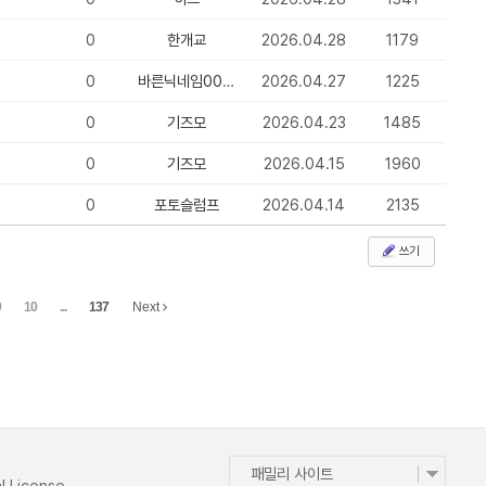
0
한개교
2026.04.28
1179
0
바른닉네임008976
2026.04.27
1225
0
기즈모
2026.04.23
1485
0
기즈모
2026.04.15
1960
0
포토슬럼프
2026.04.14
2135
쓰기
9
10
...
137
Next
패밀리 사이트
l License
.