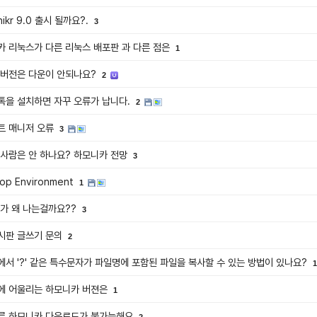
nikr 9.0 출시 될까요?.
3
카 리눅스가 다른 리눅스 배포판 과 다른 점은
1
0 버전은 다운이 안되나요?
2
톡을 설치하면 자꾸 오류가 납니다.
2
트 매니저 오류
3
 사람은 안 하나요? 하모니카 전망
3
op Environment
1
러가 왜 나는걸까요??
3
시판 글쓰기 문의
2
서 '?' 같은 특수문자가 파일명에 포함된 파일을 복사할 수 있는 방법이 있나요?
1
에 어울리는 하모니카 버젼은
1
른 하모니카 다운로드가 불가능해요
2