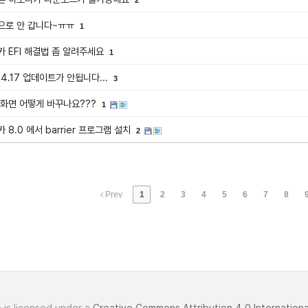
으로 안 갑니다~ㅠㅠ
1
 EFI 해결법 좀 알려주세요
1
 1.4.17 업데이트가 안됩니다...
3
 화면 어떻게 바꾸나요???
1
 8.0 에서 barrier 프로그램 설치
2
Prev
1
2
3
4
5
6
7
8
 is licensed under a
Creative Commons Attribution 4.0 Internationa